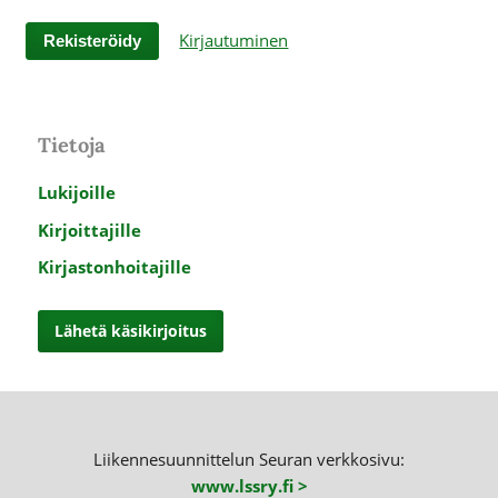
Kirjautuminen
Rekisteröidy
Tietoja
Lukijoille
Kirjoittajille
Kirjastonhoitajille
Lähetä käsikirjoitus
Liikennesuunnittelun Seuran verkkosivu:
www.lssry.fi >