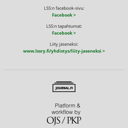
LSS:n facebook-sivu:
Facebook >
LSS:n tapahtumat:
Facebook >
Liity jäseneksi:
www.lssry.fi/yhdistys/liity-jaseneksi >