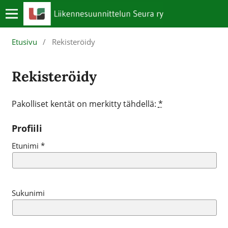
Etusivu
/
Rekisteröidy
Rekisteröidy
Pakolliset kentät on merkitty tähdellä:
*
Profiili
Etunimi
*
Sukunimi