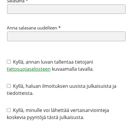
Salasana
*
Anna salasana uudelleen
*
Kyllä, annan luvan tallentaa tietojani
tietosuojaselosteen
kuvaamalla tavalla.
Kyllä, haluan ilmoituksen uusista julkaisuista ja
tiedotteista.
Kyllä, minulle voi lähettää vertaisarviointeja
koskevia pyyntöjä tästä julkaisusta.