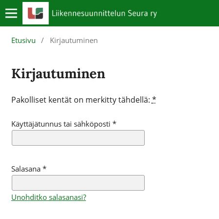
Etusivu
/
Kirjautuminen
Kirjautuminen
Pakolliset kentät on merkitty tähdellä:
*
Käyttäjätunnus tai sähköposti
*
Salasana
*
Unohditko salasanasi?