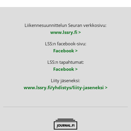
Liikennesuunnittelun Seuran verkkosivu:
www.lssry.fi >
LSS:n facebook-sivu:
Facebook >
LSS:n tapahtumat:
Facebook >
Liity jäseneksi:
www.lssry.fi/yhdistys/liity-jaseneksi >