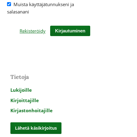
Muista käyttäjätunnukseni ja
salasanani
Rekisteröidy
Kirjautuminen
Tietoja
Lukijoille
Kirjoittajille
Kirjastonhoitajille
Lähetä käsikirjoitus