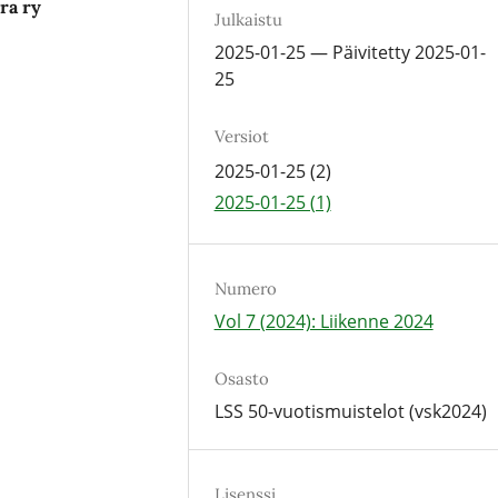
ra ry
Julkaistu
2025-01-25 — Päivitetty 2025-01-
25
Versiot
2025-01-25 (2)
2025-01-25 (1)
Numero
Vol 7 (2024): Liikenne 2024
Osasto
LSS 50-vuotismuistelot (vsk2024)
Lisenssi