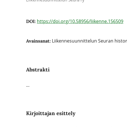
https://doi.org/10.58956/liikenne.156509
DOI:
Liikennesuunnittelun Seuran histor
Avainsanat:
Abstrakti
...
Kirjoittajan esittely