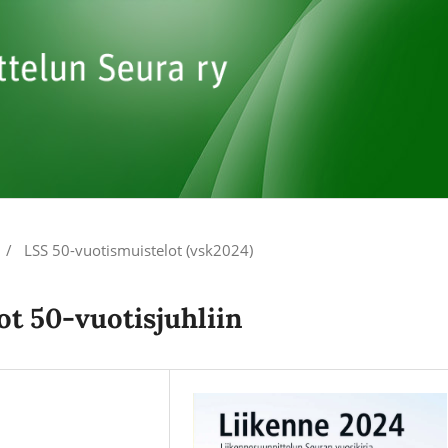
/
LSS 50-vuotismuistelot (vsk2024)
t 50-vuotisjuhliin