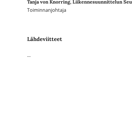
Tanja von Knorring, Liikennesuunnittelun Seu
Toiminnanjohtaja
Lähdeviitteet
...