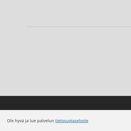
Ole hyvä ja lue palvelun
tietosuojaseloste