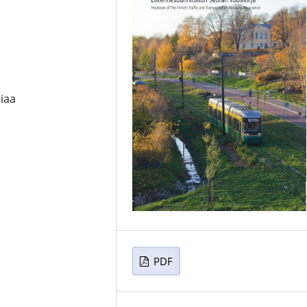
iaa
PDF