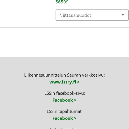
56509
Viittausmuodot
Liikennesuunnittelun Seuran verkkosivu:
www.lssry.fi >
LSS:n facebook-sivu:
Facebook >
LSS:n tapahtumat:
Facebook >