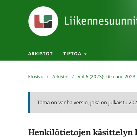
ARKISTOT
TIETOA
Etusivu
/
Arkistot
/
Vol 6 (2023): Liikenne 2023
Tämä on vanha versio, joka on julkaistu 20
Henkilötietojen käsittelyn 