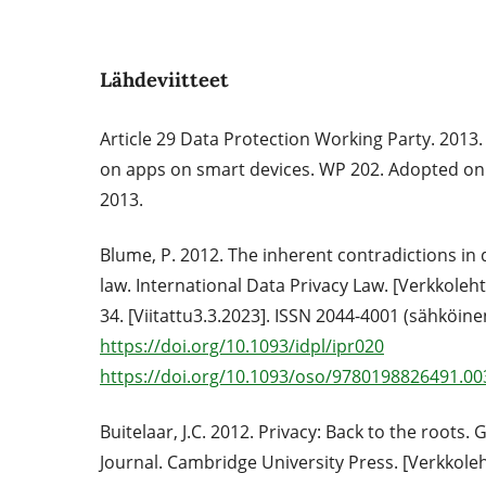
Lähdeviitteet
Article 29 Data Protection Working Party. 2013
on apps on smart devices. WP 202. Adopted on
2013.
Blume, P. 2012. The inherent contradictions in 
law. International Data Privacy Law. [Verkkolehti]
34. [Viitattu3.3.2023]. ISSN 2044-4001 (sähköine
https://doi.org/10.1093/idpl/ipr020
https://doi.org/10.1093/oso/9780198826491.00
Buitelaar, J.C. 2012. Privacy: Back to the roots
Journal. Cambridge University Press. [Verkkolehti